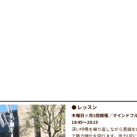
レッスン
木曜日※月1回開催／マインドフ
18:45～20:15
深い呼吸を繰り返しながら意識を
で筋力強化を図ります。体力UP