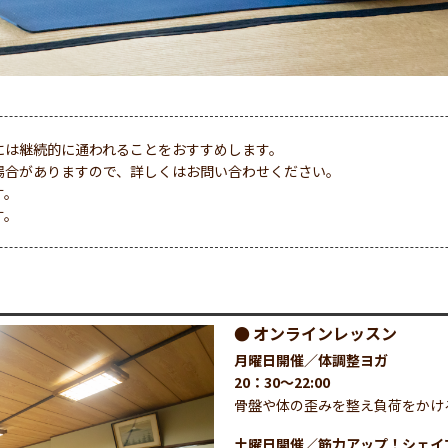
には継続的に通われることをおすすめします。
場合がありますので、詳しくはお問い合わせください。
す。
す。
オンラインレッスン
月曜日開催／体調整ヨガ
20：30～22:00
骨盤や体の歪みを整え負荷をかけ
土曜日開催／筋力アップ！シェイ