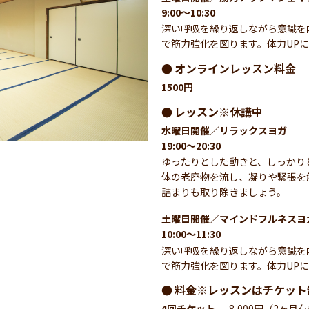
9:00～10:30
深い呼吸を繰り返しながら意識を
で筋力強化を図ります。体力UP
オンラインレッスン料金
1500円
レッスン※休講中
水曜日開催／リラックスヨガ
19:00～20:30
ゆったりとした動きと、しっかり
体の老廃物を流し、凝りや緊張を
詰まりも取り除きましょう。
土曜日開催／マインドフルネスヨ
10:00～11:30
深い呼吸を繰り返しながら意識を
で筋力強化を図ります。体力UP
料金※レッスンはチケット
4回チケット
8,000円（2ヶ月