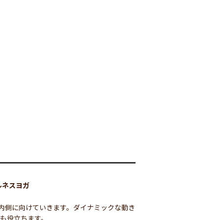
ルネスヨガ
内側に向けていきます。ダイナミックな動き
にも役立ちます。