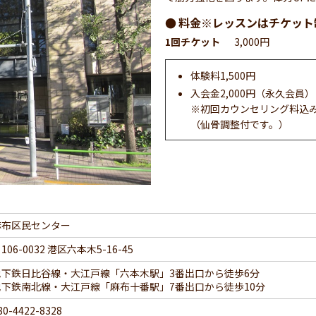
料金※レッスンはチケット
1回チケット
3,000円
体験料1,500円
入会金2,000円（永久会員）
※初回カウンセリング料込
（仙骨調整付です。）
麻布区民センター
106-0032 港区六本木5-16-45
地下鉄日比谷線・大江戸線「六本木駅」3番出口から徒歩6分
地下鉄南北線・大江戸線「麻布十番駅」7番出口から徒歩10分
80-4422-8328