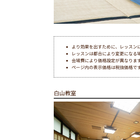
より効果を出すために、レッスン
レッスンは都合により変更になる
会場費により価格設定が異なりま
ページ内の表示価格は税抜価格で
白山教室