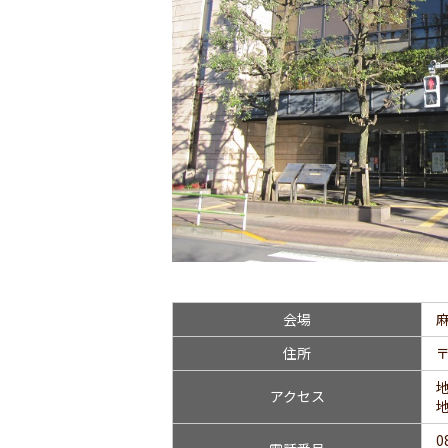
会場
住所
〒
アクセス
0