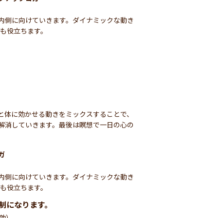
内側に向けていきます。ダイナミックな動き
にも役立ちます。
と体に効かせる動きをミックスすることで、
解消していきます。最後は瞑想で一日の心の
ガ
内側に向けていきます。ダイナミックな動き
にも役立ちます。
制になります。
有効）