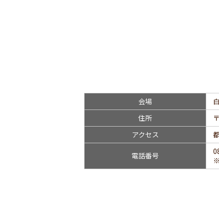
会場
住所
〒
アクセス
0
電話番号