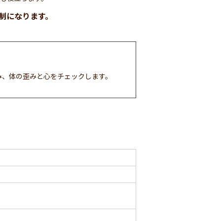
制になります。
み、体の歪みと心をチェックします。