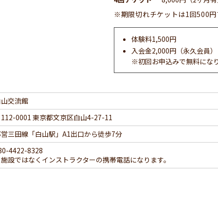
※期限切れチケットは1回500
体験料1,500円
入会金2,000円（永久会員）
※初回お申込みで無料にな
白山交流館
112-0001 東京都文京区白山4-27-11
都営三田線「白山駅」A1出口から徒歩7分
80-4422-8328
※施設ではなくインストラクターの携帯電話になります。