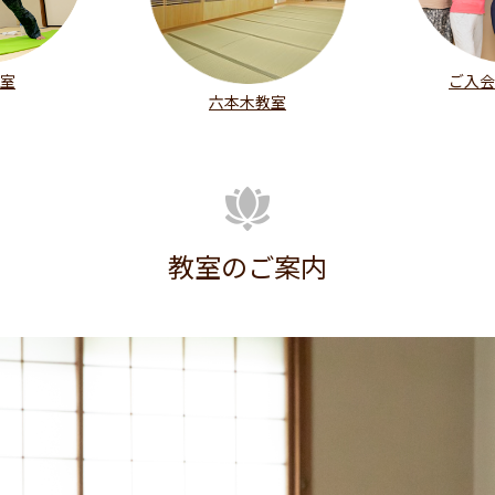
室
ご入会
六本木教室
教室のご案内