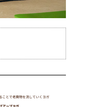
ることで老廃物を流していくヨガ
プアップヨガ